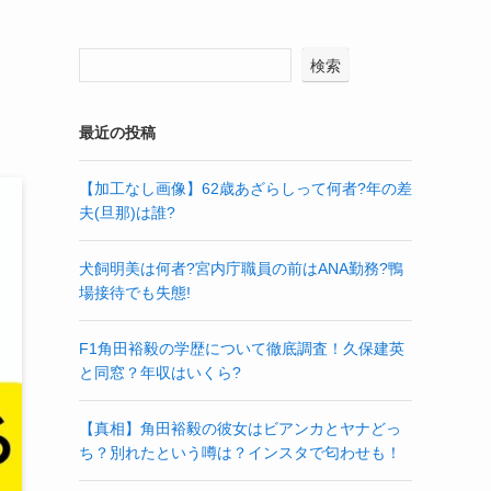
検索
最近の投稿
【加工なし画像】62歳あざらしって何者?年の差
夫(旦那)は誰?
犬飼明美は何者?宮内庁職員の前はANA勤務?鴨
場接待でも失態!
F1角田裕毅の学歴について徹底調査！久保建英
と同窓？年収はいくら?
【真相】角田裕毅の彼女はビアンカとヤナどっ
ち？別れたという噂は？インスタで匂わせも！