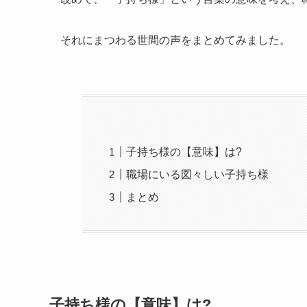
それにまつわる世間の声をまとめてみました。
子持ち様の【意味】は?
職場にいる図々しい子持ち様
まとめ
子持ち様の【意味】は?