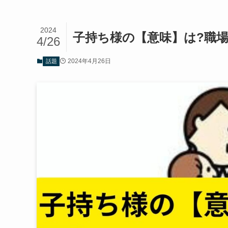
2024
子持ち様の【意味】は?職
4/26
2024年4月26日
話題