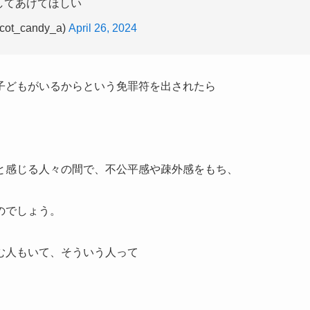
してあげてほしい
cot_candy_a)
April 26, 2024
子どもがいるからという免罪符を出されたら
と感じる人々の間で、不公平感や疎外感をもち、
のでしょう。
む人もいて、そういう人って