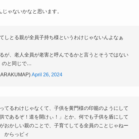
んじゃないかなと思います。
てしとる親が全員子持ち様というわけじゃないんよなぁ
るが、老人全員が老害と呼んでるかと言うとそうではない
のと同じで…
ARAKUMAP)
April 26, 2024
ってるわけじゃなくて、子供を黄門様の印籠のようにして
供であるぞ！道を開けぃ！」とか、何でも子供を盾にして
がおかしい親のことで、子育てしてる全員のことじゃねー
からっピィ