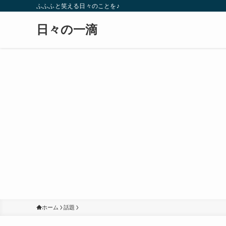
ふふふと笑える日々のことを♪
日々の一滴
ホーム
話題