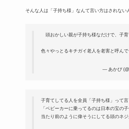
そんな人は「子持ち様」なんて言い方はされない
頭おかしい親が子持ち様なだけで、子育
色々やっとるキチガイ老人を老害と呼んで
— あかぴ (@
子育てしてる人を全員「子持ち様」って言
「ベビーカーに乗ってるのは日本の宝の子
当たり前のように偉そうにしてる頭のネジ