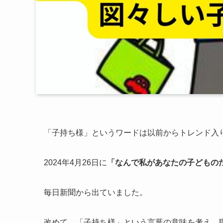
「子持ち様」というワードは以前からトレンド入
2024年4月26日に
「なんで私があなたの子どもの
毎日新聞から出ていました。
改めて、「子持ち様」という言葉の意味を考え、