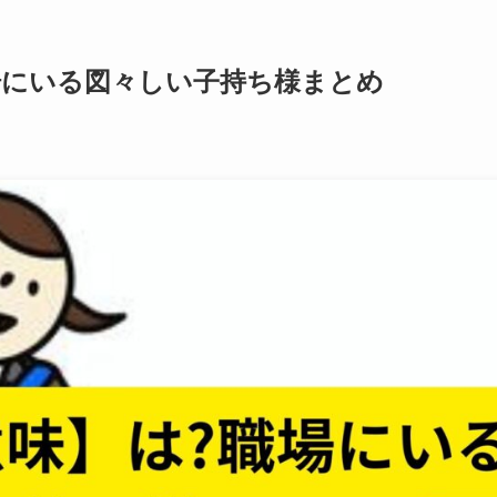
場にいる図々しい子持ち様まとめ