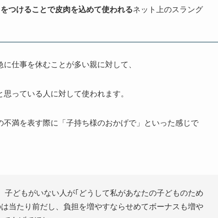
」をつけることで皮肉を込めて使われる
ネット上のスラング
急に仕事を休むことが多い親に対して、
と思っている人に対して使われます。
の不満を表す際に「子持ち様のおかげで」といった感じで
、子どもがいない人が｢どうして私があなたの子どものため
のは当たり前だし、負担を増やすならせめてボーナスも増や