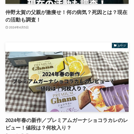
仲野太賀の父親が激痩せ！何の病気？死因とは？現在
の活動も調査！
2024年4月5日
おやつ
2024年春の新作／プレミアムガーナショコラカレのレ
ビュー！値段は？何枚入り？