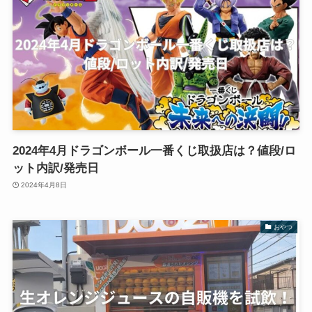
2024年4月ドラゴンボール一番くじ取扱店は？値段/ロ
ット内訳/発売日
2024年4月8日
おやつ