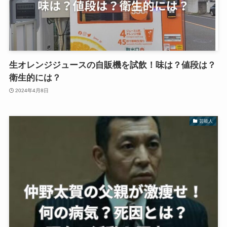
生オレンジジュースの自販機を試飲！味は？値段は？
衛生的には？
2024年4月8日
芸能人