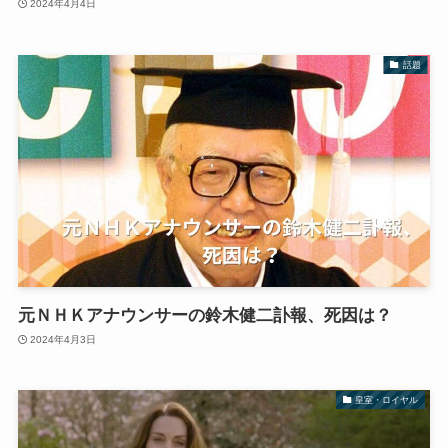
2024年4月4日
話題
元ＮＨＫアナウンサーの鈴木健二訃報、死因は？
2024年4月3日
皇室・ロイヤル