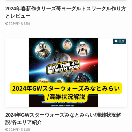
2024年春新作タリーズ苺ヨーグルトスワークル作り方
とレビュー
2024年4月12日
話題
2024年GWスターウォーズみなとみらい/混雑状況解
説/各エリア紹介
2024年4月11日